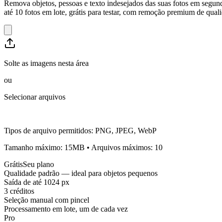
Remova objetos, pessoas e texto indesejados das suas fotos em segun
até 10 fotos em lote, grátis para testar, com remoção premium de qual
Solte as imagens nesta área
ou
Selecionar arquivos
Tipos de arquivo permitidos
:
PNG, JPEG, WebP
Tamanho máximo
:
15
MB
•
Arquivos máximos
:
10
Grátis
Seu plano
Qualidade padrão — ideal para objetos pequenos
Saída de até 1024 px
3 créditos
Seleção manual com pincel
Processamento em lote, um de cada vez
Pro