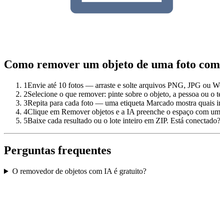
Como remover um objeto de uma foto com
1
Envie até 10 fotos — arraste e solte arquivos PNG, JPG ou We
2
Selecione o que remover: pinte sobre o objeto, a pessoa ou o t
3
Repita para cada foto — uma etiqueta Marcado mostra quais im
4
Clique em Remover objetos e a IA preenche o espaço com um f
5
Baixe cada resultado ou o lote inteiro em ZIP. Está conectad
Perguntas frequentes
O removedor de objetos com IA é gratuito?