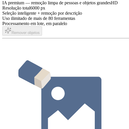
IA premium — remoção limpa de pessoas e objetos grandes
HD
Resolução total
6000 px
Seleção inteligente + remoção por descrição
Uso ilimitado de mais de 80 ferramentas
Processamento em lote, em paralelo
Remover objetos