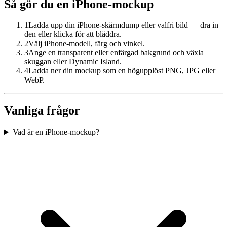
Så gör du en iPhone-mockup
1
Ladda upp din iPhone-skärmdump eller valfri bild — dra in
den eller klicka för att bläddra.
2
Välj iPhone-modell, färg och vinkel.
3
Ange en transparent eller enfärgad bakgrund och växla
skuggan eller Dynamic Island.
4
Ladda ner din mockup som en högupplöst PNG, JPG eller
WebP.
Vanliga frågor
Vad är en iPhone-mockup?