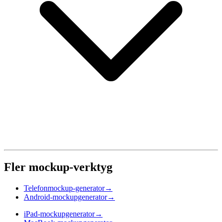
Fler mockup-verktyg
Telefonmockup-generator
→
Android-mockupgenerator
→
iPad-mockupgenerator
→