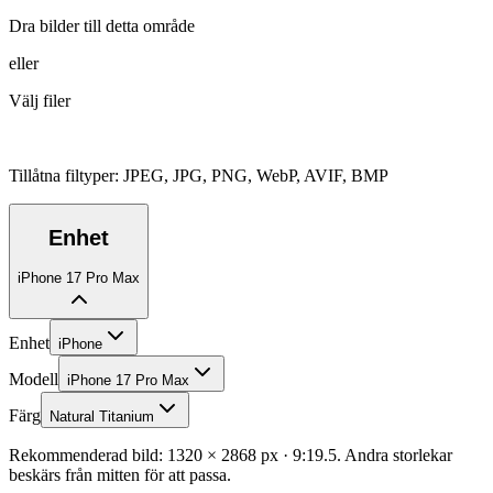
Dra bilder till detta område
eller
Välj filer
Tillåtna filtyper
:
JPEG, JPG, PNG, WebP, AVIF, BMP
Enhet
iPhone 17 Pro Max
Enhet
iPhone
Modell
iPhone 17 Pro Max
Färg
Natural Titanium
Rekommenderad bild: 1320 × 2868 px · 9:19.5. Andra storlekar
beskärs från mitten för att passa.