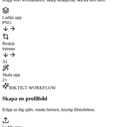
Ladda upp
PNG
Beskär
trimma
AI
Skala upp
2×
RIKTIGT WORKFLOW
Skapa en profilbild
Klipp ut dig själv, runda hörnen, krymp filstorleken.