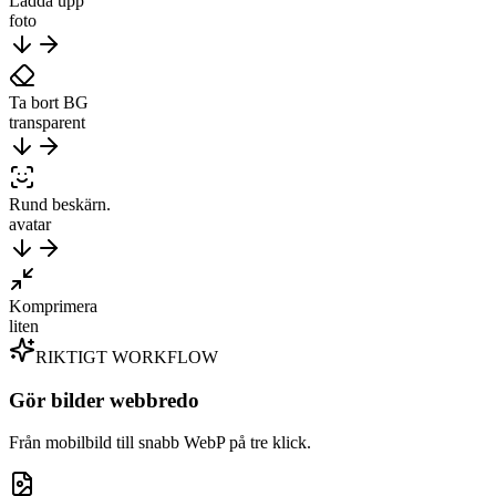
Ladda upp
foto
Ta bort BG
transparent
Rund beskärn.
avatar
Komprimera
liten
RIKTIGT WORKFLOW
Gör bilder webbredo
Från mobilbild till snabb WebP på tre klick.