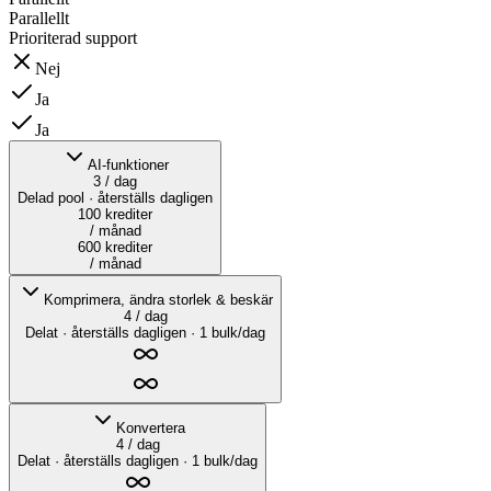
Parallellt
Prioriterad support
Nej
Ja
Ja
AI-funktioner
3 / dag
Delad pool · återställs dagligen
100 krediter
/ månad
600 krediter
/ månad
Komprimera, ändra storlek & beskär
4 / dag
Delat · återställs dagligen · 1 bulk/dag
Konvertera
4 / dag
Delat · återställs dagligen · 1 bulk/dag