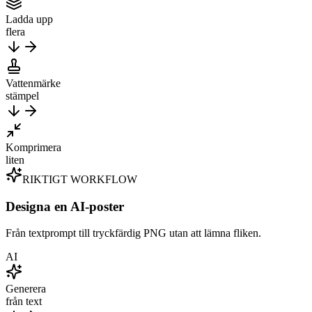
Ladda upp
flera
Vattenmärke
stämpel
Komprimera
liten
RIKTIGT WORKFLOW
Designa en AI-poster
Från textprompt till tryckfärdig PNG utan att lämna fliken.
AI
Generera
från text