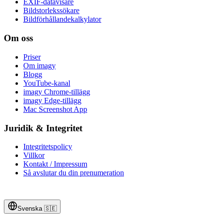
EXIF-datavisare
Bildstorlekssökare
Bildförhållandekalkylator
Om oss
Priser
Om imagy
Blogg
YouTube-kanal
imagy Chrome-tillägg
imagy Edge-tillägg
Mac Screenshot App
Juridik & Integritet
Integritetspolicy
Villkor
Kontakt / Impressum
Så avslutar du din prenumeration
Svenska
🇸🇪