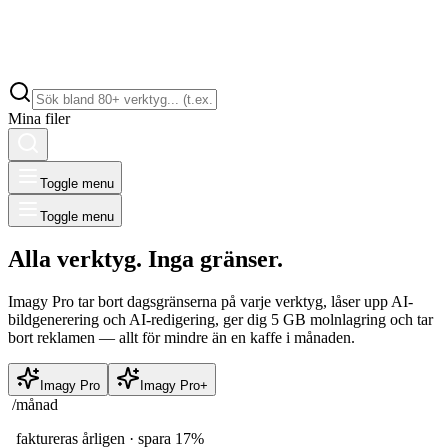
Mina filer
Toggle menu
Toggle menu
Alla verktyg. Inga gränser.
Imagy Pro tar bort dagsgränserna på varje verktyg, låser upp AI-
bildgenerering och AI-redigering, ger dig 5 GB molnlagring och tar
bort reklamen — allt för mindre än en kaffe i månaden.
Imagy Pro
Imagy Pro+
/månad
faktureras årligen · spara 17%