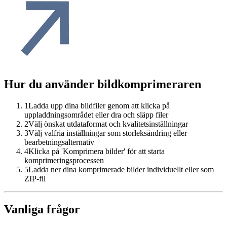
Hur du använder bildkomprimeraren
1
Ladda upp dina bildfiler genom att klicka på
uppladdningsområdet eller dra och släpp filer
2
Välj önskat utdataformat och kvalitetsinställningar
3
Välj valfria inställningar som storleksändring eller
bearbetningsalternativ
4
Klicka på 'Komprimera bilder' för att starta
komprimeringsprocessen
5
Ladda ner dina komprimerade bilder individuellt eller som
ZIP-fil
Vanliga frågor