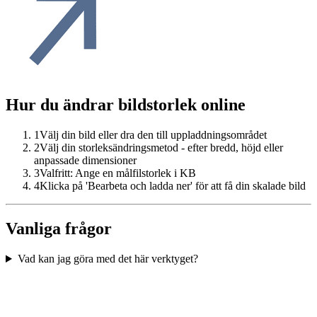
Hur du ändrar bildstorlek online
1
Välj din bild eller dra den till uppladdningsområdet
2
Välj din storleksändringsmetod - efter bredd, höjd eller
anpassade dimensioner
3
Valfritt: Ange en målfilstorlek i KB
4
Klicka på 'Bearbeta och ladda ner' för att få din skalade bild
Vanliga frågor
Vad kan jag göra med det här verktyget?