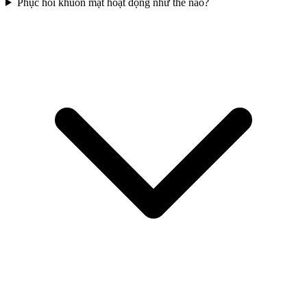
Phục hồi khuôn mặt hoạt động như thế nào?