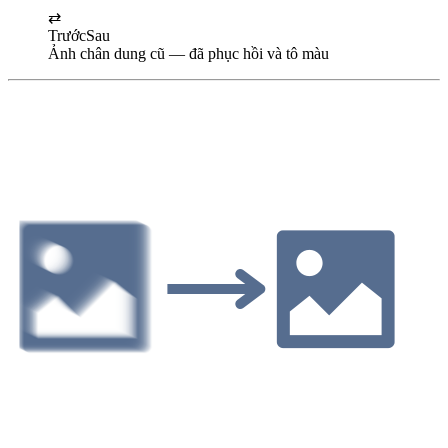
⇄
Trước
Sau
Ảnh chân dung cũ — đã phục hồi và tô màu