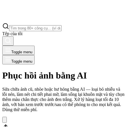
Tệp của tôi
Toggle menu
Toggle menu
Phục hồi ảnh bằng AI
Sửa chữa ảnh cũ, nhòe hoặc hư hỏng bằng AI — loại bỏ nhiễu và
lỗi nén, làm nét chi tiết phai mờ, làm sống lại khuôn mặt và tùy chọn
thêm màu chân thực cho ảnh đen trắng. Xử lý hàng loạt tối đa 10
ảnh, với bản xem trước trước/sau có thể phóng to cho mọi kết quả.
Dùng thử miễn phí.