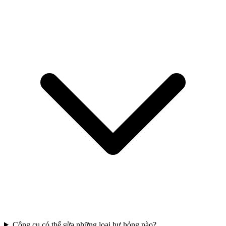
Công cụ có thể sửa những loại hư hỏng nào?