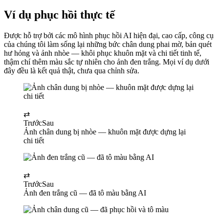
Ví dụ phục hồi thực tế
Được hỗ trợ bởi các mô hình phục hồi AI hiện đại, cao cấp, công cụ
của chúng tôi làm sống lại những bức chân dung phai mờ, bản quét
hư hỏng và ảnh nhòe — khôi phục khuôn mặt và chi tiết tinh tế,
thậm chí thêm màu sắc tự nhiên cho ảnh đen trắng. Mọi ví dụ dưới
đây đều là kết quả thật, chưa qua chỉnh sửa.
⇄
Trước
Sau
Ảnh chân dung bị nhòe — khuôn mặt được dựng lại
chi tiết
⇄
Trước
Sau
Ảnh đen trắng cũ — đã tô màu bằng AI