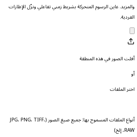
والمزيد. عاين الرسوم المتحركة بشريط زمني تفاعلي ونزّل الإطارات
الفردية.
أفلت الصور في هذه المنطقة
أو
اختر الملفات
أنواع الملفات المسموح بها
:
جميع صيغ الصور (JPG، PNG، TIFF،
RAW، إلخ)