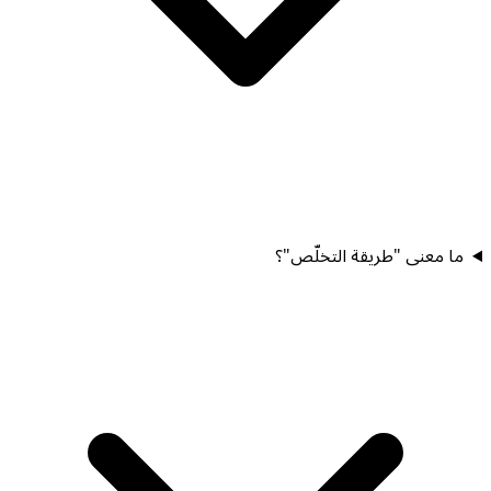
ما معنى "طريقة التخلّص"؟