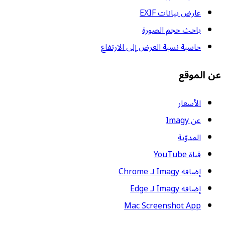
عارض بيانات EXIF
باحث حجم الصورة
حاسبة نسبة العرض إلى الارتفاع
عن الموقع
الأسعار
عن Imagy
المدوّنة
قناة YouTube
إضافة Imagy لـ Chrome
إضافة Imagy لـ Edge
Mac Screenshot App