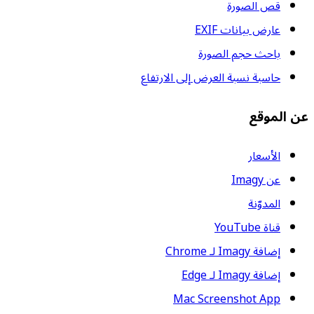
قص الصورة
عارض بيانات EXIF
باحث حجم الصورة
حاسبة نسبة العرض إلى الارتفاع
عن الموقع
الأسعار
عن Imagy
المدوّنة
قناة YouTube
إضافة Imagy لـ Chrome
إضافة Imagy لـ Edge
Mac Screenshot App