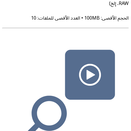
RAW، إلخ)
الحجم الأقصى
:
MB
100
•
العدد الأقصى للملفات
:
10