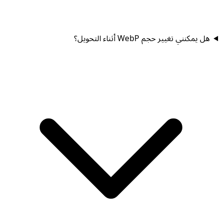
هل يمكنني تغيير حجم WebP أثناء التحويل؟