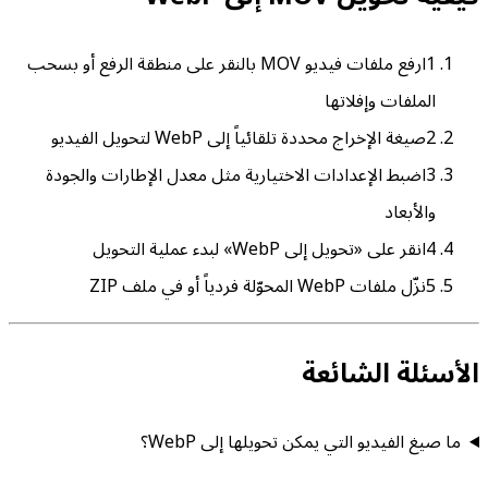
1
ارفع ملفات فيديو MOV بالنقر على منطقة الرفع أو بسحب
الملفات وإفلاتها
2
صيغة الإخراج محددة تلقائياً إلى WebP لتحويل الفيديو
3
اضبط الإعدادات الاختيارية مثل معدل الإطارات والجودة
والأبعاد
4
انقر على «تحويل إلى WebP» لبدء عملية التحويل
5
نزّل ملفات WebP المحوّلة فردياً أو في ملف ZIP
الأسئلة الشائعة
ما صيغ الفيديو التي يمكن تحويلها إلى WebP؟