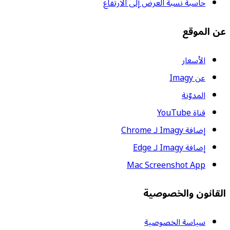
حاسبة نسبة العرض إلى الارتفاع
عن الموقع
الأسعار
عن Imagy
المدوّنة
قناة YouTube
إضافة Imagy لـ Chrome
إضافة Imagy لـ Edge
Mac Screenshot App
القانون والخصوصية
سياسة الخصوصية