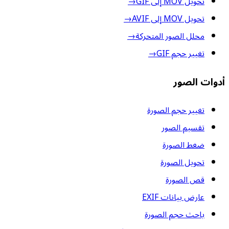
تحويل MOV إلى GIF
→
تحويل MOV إلى AVIF
→
محلل الصور المتحركة
→
تغيير حجم GIF
→
أدوات الصور
تغيير حجم الصورة
تقسيم الصور
ضغط الصورة
تحويل الصورة
قص الصورة
عارض بيانات EXIF
باحث حجم الصورة