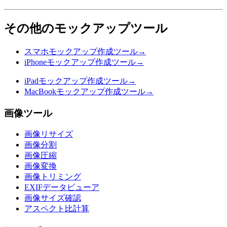
その他のモックアップツール
スマホモックアップ作成ツール
→
iPhoneモックアップ作成ツール
→
iPadモックアップ作成ツール
→
MacBookモックアップ作成ツール
→
画像ツール
画像リサイズ
画像分割
画像圧縮
画像変換
画像トリミング
EXIFデータビューア
画像サイズ確認
アスペクト比計算