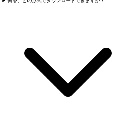
何を、どの形式でダウンロードできますか？