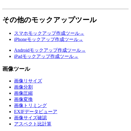
その他のモックアップツール
スマホモックアップ作成ツール
→
iPhoneモックアップ作成ツール
→
Androidモックアップ作成ツール
→
iPadモックアップ作成ツール
→
画像ツール
画像リサイズ
画像分割
画像圧縮
画像変換
画像トリミング
EXIFデータビューア
画像サイズ確認
アスペクト比計算