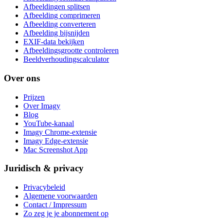
Afbeeldingen splitsen
Afbeelding comprimeren
Afbeelding converteren
Afbeelding bijsnijden
EXIF-data bekijken
Afbeeldingsgrootte controleren
Beeldverhoudingscalculator
Over ons
Prijzen
Over Imagy
Blog
YouTube-kanaal
Imagy Chrome-extensie
Imagy Edge-extensie
Mac Screenshot App
Juridisch & privacy
Privacybeleid
Algemene voorwaarden
Contact / Impressum
Zo zeg je je abonnement op