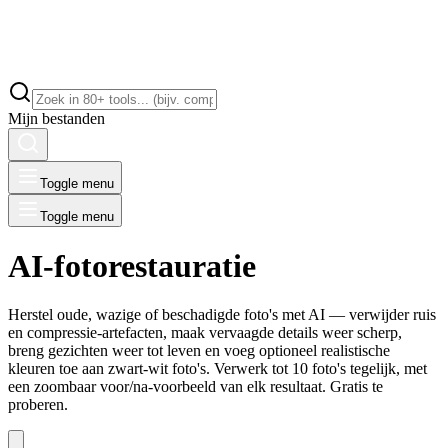
Mijn bestanden
Toggle menu
Toggle menu
AI-fotorestauratie
Herstel oude, wazige of beschadigde foto's met AI — verwijder ruis
en compressie-artefacten, maak vervaagde details weer scherp,
breng gezichten weer tot leven en voeg optioneel realistische
kleuren toe aan zwart-wit foto's. Verwerk tot 10 foto's tegelijk, met
een zoombaar voor/na-voorbeeld van elk resultaat. Gratis te
proberen.