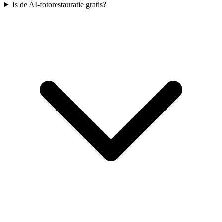
Is de AI-fotorestauratie gratis?