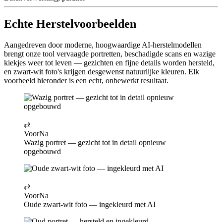
Echte Herstelvoorbeelden
Aangedreven door moderne, hoogwaardige AI-herstelmodellen
brengt onze tool vervaagde portretten, beschadigde scans en wazige
kiekjes weer tot leven — gezichten en fijne details worden hersteld,
en zwart-wit foto's krijgen desgewenst natuurlijke kleuren. Elk
voorbeeld hieronder is een echt, onbewerkt resultaat.
⇄
Voor
Na
Wazig portret — gezicht tot in detail opnieuw
opgebouwd
⇄
Voor
Na
Oude zwart-wit foto — ingekleurd met AI