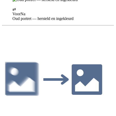
⇄
Voor
Na
Oud portret — hersteld en ingekleurd