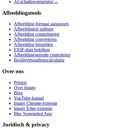
AI-schaduwgenerator
→
Afbeeldingstools
Afbeelding formaat aanpassen
Afbeeldingen splitsen
Afbeelding comprimeren
Afbeelding converteren
Afbeelding bijsnijden
EXIF-data bekijken
Afbeeldingsgrootte controleren
Beeldverhoudingscalculator
Over ons
Prijzen
Over Imagy
Blog
YouTube-kanaal
Imagy Chrome-extensie
Imagy Edge-extensie
Mac Screenshot App
Juridisch & privacy