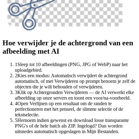
Hoe verwijder je de achtergrond van een
afbeelding met AI
1
Sleep tot 10 afbeeldingen (PNG, JPG of WebP) naar het
uploadgebied.
2
Kies een modus: Automatisch verwijdert de achtergrond
automatisch, of met Verwijderen op prompt benoem je zelf de
objecten die je wilt behouden of verwijderen.
3
Klik op Achtergronden Verwijderen — de AI verwerkt elke
afbeelding op onze servers en toont een voor/na-voorbeeld.
4
Open Verfijnen op een resultaat om de randen te
perfectioneren met het penseel, de slimme selectie of de
tekstselectie.
5
Hernoem indien gewenst en download losse transparante
PNG's of de hele batch als ZIP. Ingelogd? Dan worden
uitsnedes automatisch opgeslagen in Mijn Bestanden.