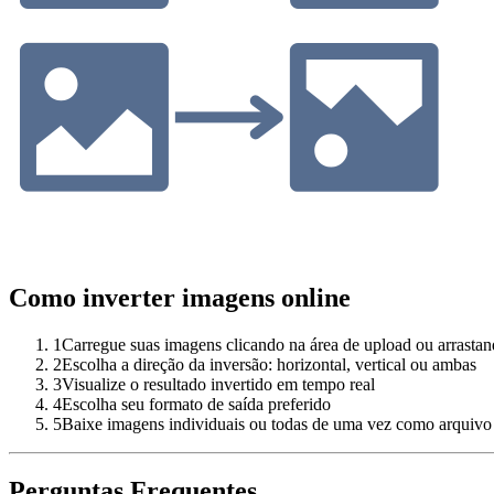
Como inverter imagens online
1
Carregue suas imagens clicando na área de upload ou arrastan
2
Escolha a direção da inversão: horizontal, vertical ou ambas
3
Visualize o resultado invertido em tempo real
4
Escolha seu formato de saída preferido
5
Baixe imagens individuais ou todas de uma vez como arquivo
Perguntas Frequentes