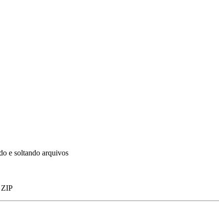
do e soltando arquivos
 ZIP