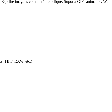
nte. Espelhe imagens com um único clique. Suporta GIFs animados, We
G, TIFF, RAW, etc.)