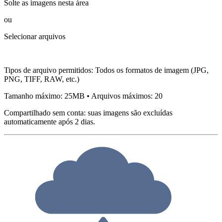
Solte as imagens nesta área
ou
Selecionar arquivos
Tipos de arquivo permitidos
:
Todos os formatos de imagem (JPG,
PNG, TIFF, RAW, etc.)
Tamanho máximo
:
25
MB
•
Arquivos máximos
:
20
Compartilhado sem conta: suas imagens são excluídas
automaticamente após 2 dias.