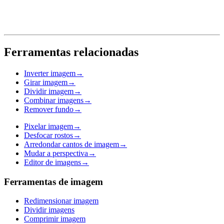
Ferramentas relacionadas
Inverter imagem
→
Girar imagem
→
Dividir imagem
→
Combinar imagens
→
Remover fundo
→
Pixelar imagem
→
Desfocar rostos
→
Arredondar cantos de imagem
→
Mudar a perspectiva
→
Editor de imagens
→
Ferramentas de imagem
Redimensionar imagem
Dividir imagens
Comprimir imagem