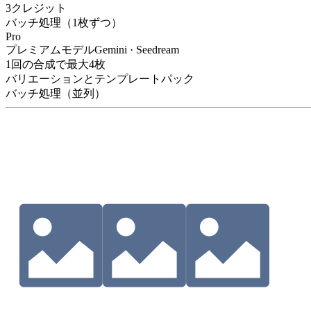
3クレジット
バッチ処理（1枚ずつ）
Pro
プレミアムモデル
Gemini · Seedream
1回の合成で最大4枚
バリエーションとテンプレートパック
バッチ処理（並列）