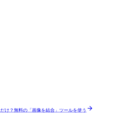
いだけ？
無料の「画像を結合」ツールを使う