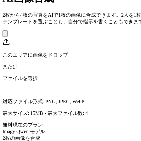
2枚から4枚の写真をAIで1枚の画像に合成できます。2人
テンプレートを選ぶことも、自分で指示を書くこともできま
このエリアに画像をドロップ
または
ファイルを選択
対応ファイル形式
:
PNG, JPEG, WebP
最大サイズ
:
15
MB
•
最大ファイル数
:
4
無料
現在のプラン
Imagy Qwen モデル
2枚の画像を合成