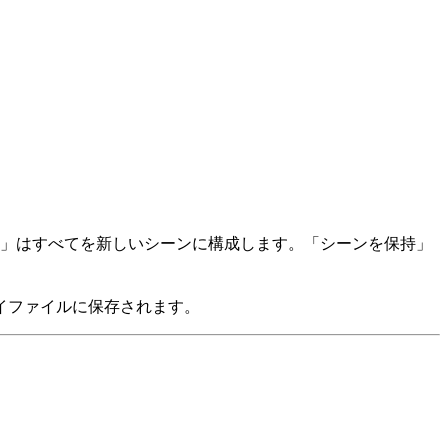
。
成」はすべてを新しいシーンに構成します。「シーンを保持」
イファイルに保存されます。