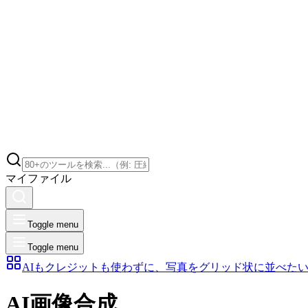
マイファイル
Toggle menu
Toggle menu
AIもクレジットも使わずに、写真をグリッド状に並べた
AI画像合成