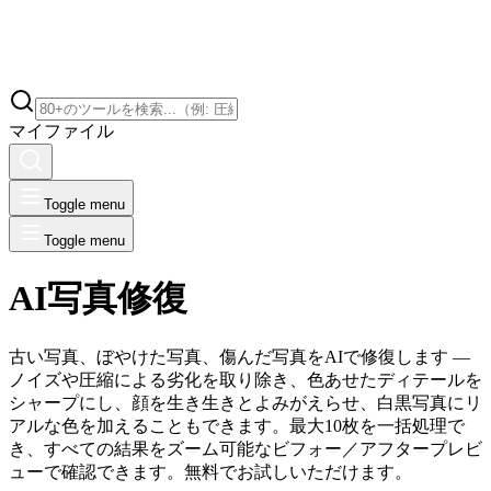
マイファイル
Toggle menu
Toggle menu
AI写真修復
古い写真、ぼやけた写真、傷んだ写真をAIで修復します —
ノイズや圧縮による劣化を取り除き、色あせたディテールを
シャープにし、顔を生き生きとよみがえらせ、白黒写真にリ
アルな色を加えることもできます。最大10枚を一括処理で
き、すべての結果をズーム可能なビフォー／アフタープレビ
ューで確認できます。無料でお試しいただけます。