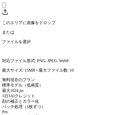
このエリアに画像をドロップ
または
ファイルを選択
対応ファイル形式
:
PNG, JPEG, WebP
最大サイズ
:
15
MB
•
最大ファイル数
:
10
無料
現在のプラン
標準モデル（低画質）
最大1024 px
1日3AIクレジット
顔の補正とカラー化
バッチ処理（1枚ずつ）
Pro