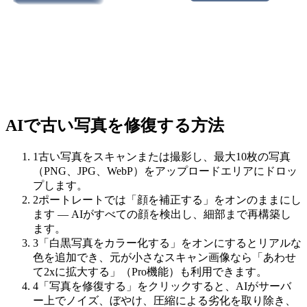
AIで古い写真を修復する方法
1
古い写真をスキャンまたは撮影し、最大10枚の写真
（PNG、JPG、WebP）をアップロードエリアにドロッ
プします。
2
ポートレートでは「顔を補正する」をオンのままにし
ます — AIがすべての顔を検出し、細部まで再構築し
ます。
3
「白黒写真をカラー化する」をオンにするとリアルな
色を追加でき、元が小さなスキャン画像なら「あわせ
て2xに拡大する」（Pro機能）も利用できます。
4
「写真を修復する」をクリックすると、AIがサーバ
ー上でノイズ、ぼやけ、圧縮による劣化を取り除き、