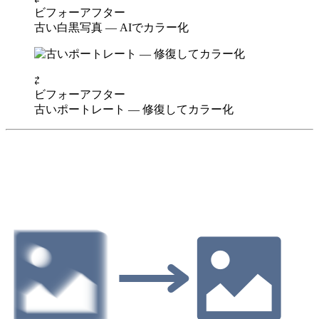
ビフォー
アフター
古い白黒写真 — AIでカラー化
⇄
ビフォー
アフター
古いポートレート — 修復してカラー化