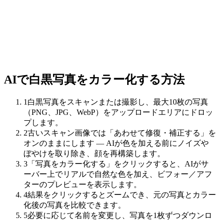
AIで白黒写真をカラー化する方法
1
白黒写真をスキャンまたは撮影し、最大10枚の写真
（PNG、JPG、WebP）をアップロードエリアにドロッ
プします。
2
古いスキャン画像では「あわせて修復・補正する」を
オンのままにします — AIが色を加える前にノイズや
ぼやけを取り除き、顔を再構築します。
3
「写真をカラー化する」をクリックすると、AIがサ
ーバー上でリアルで自然な色を加え、ビフォー／アフ
ターのプレビューを表示します。
4
結果をクリックするとズームでき、元の写真とカラー
化後の写真を比較できます。
5
必要に応じて名前を変更し、写真を1枚ずつダウンロ