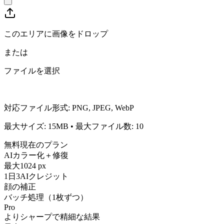
このエリアに画像をドロップ
または
ファイルを選択
対応ファイル形式
:
PNG, JPEG, WebP
最大サイズ
:
15
MB
•
最大ファイル数
:
10
無料
現在のプラン
AIカラー化＋修復
最大1024 px
1日3AIクレジット
顔の補正
バッチ処理（1枚ずつ）
Pro
よりシャープで精細な結果