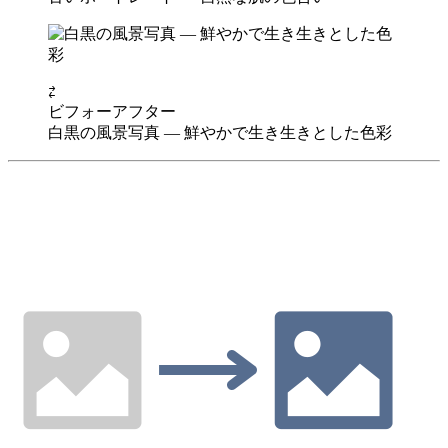
⇄
ビフォー
アフター
白黒の風景写真 — 鮮やかで生き生きとした色彩