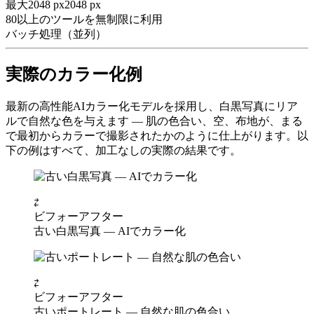
最大2048 px
2048 px
80以上のツールを無制限に利用
バッチ処理（並列）
実際のカラー化例
最新の高性能AIカラー化モデルを採用し、白黒写真にリア
ルで自然な色を与えます — 肌の色合い、空、布地が、まる
で最初からカラーで撮影されたかのように仕上がります。以
下の例はすべて、加工なしの実際の結果です。
⇄
ビフォー
アフター
古い白黒写真 — AIでカラー化
⇄
ビフォー
アフター
古いポートレート — 自然な肌の色合い