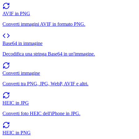
AVIF in PNG
Converti immagini AVIF in formato PNG.
Base64 in immagine
Decodifica una stringa Base64 in un'immagine.
Converti immagine
Converti tra PNG, JPG, WebP, AVIF e altri.
HEIC in JPG
Converti foto HEIC dell'iPhone in JPG.
HEIC in PNG