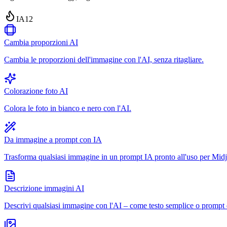
IA
12
Cambia proporzioni AI
Cambia le proporzioni dell'immagine con l'AI, senza ritagliare.
Colorazione foto AI
Colora le foto in bianco e nero con l'AI.
Da immagine a prompt con IA
Trasforma qualsiasi immagine in un prompt IA pronto all'uso per Midjo
Descrizione immagini AI
Descrivi qualsiasi immagine con l'AI – come testo semplice o prompt 