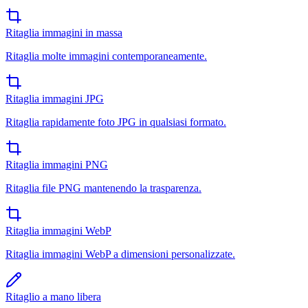
Ritaglia immagini in massa
Ritaglia molte immagini contemporaneamente.
Ritaglia immagini JPG
Ritaglia rapidamente foto JPG in qualsiasi formato.
Ritaglia immagini PNG
Ritaglia file PNG mantenendo la trasparenza.
Ritaglia immagini WebP
Ritaglia immagini WebP a dimensioni personalizzate.
Ritaglio a mano libera