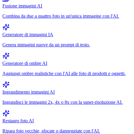
Fusione immagini AI
Combina da due a quattro foto in un'unica immagine con l'AI.
Generatore di immagini IA
Genera immagini nuove da un prompt di testo.
Generatore di ombre AI
Aggiungi ombre realistiche con l'AI alle foto di prodotti e oggetti.
Ingrandimento immagini AI
Ingrandisci le immagini 2x, 4x o 8x con la super-risoluzione AI.
Restauro foto AI
Ripara foto vecchie, sfocate o danneggiate con l'AI.