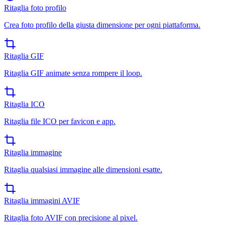
Ritaglia foto profilo
Crea foto profilo della giusta dimensione per ogni piattaforma.
Ritaglia GIF
Ritaglia GIF animate senza rompere il loop.
Ritaglia ICO
Ritaglia file ICO per favicon e app.
Ritaglia immagine
Ritaglia qualsiasi immagine alle dimensioni esatte.
Ritaglia immagini AVIF
Ritaglia foto AVIF con precisione al pixel.