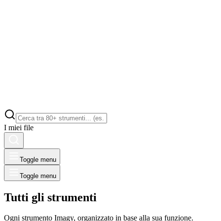
I miei file
Toggle menu
Toggle menu
Tutti gli strumenti
Ogni strumento Imagy, organizzato in base alla sua funzione.